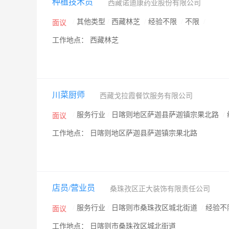
种植技术员
西藏诺迪康药业股份有限公司
/
其他类型
/
西藏林芝
/
经验不限
/
不限
/
面议
工作地点： 西藏林芝
川菜厨师
西藏戈拉霞餐饮服务有限公司
/
服务行业
/
日喀则地区萨迦县萨迦镇宗果北路
/
面议
工作地点： 日喀则地区萨迦县萨迦镇宗果北路
店员/营业员
桑珠孜区正大装饰有限责任公司
/
服务行业
/
日喀则市桑珠孜区城北街道
/
经验不
面议
工作地点： 日喀则市桑珠孜区城北街道