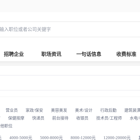
招聘企业
职场资讯
一句话信息
收费标准
营业员
家政/保安
美容美发
美术/设计
行政后勤
建筑装
T
保健按摩
快递员
前台接待
收银员
技术员/工程师
水电
其他职位
元
4000-5000元
5000-8000元
8000-12000元
12000-20000元