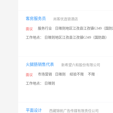
客房服务员
尚客优连锁酒店
/
服务行业
/
日喀则地区江孜县江孜镇G349（国
面议
工作地点： 日喀则地区江孜县江孜镇G349（国防路）
火腿肠销售代表
新希望六和股份有限公司
/
市场营销
/
日喀则
/
经验不限
/
不限
/
面议
工作地点： 日喀则
平面设计
西藏锦帆广告传媒有限责任公司