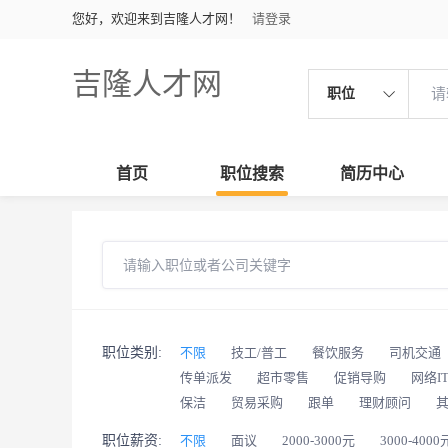
您好，欢迎来到吉隆人才网！
请登录
吉隆人才网
职位
首页
职位搜索
简历中心
职位类别:
不限
技工/普工
餐饮服务
司机交通
传单派发
超市零售
促销导购
网络I
保洁
贸易采购
跟单
理财顾问
职位薪资:
不限
面议
2000-3000元
3000-4000