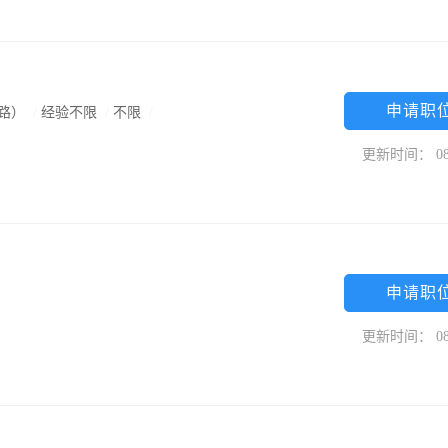
申请职
防路）
/
经验不限
/
不限
/
更新时间： 08
申请职
更新时间： 08