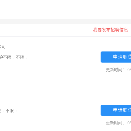
我要发布招聘信息
公司
申请职
验不限
/
不限
/
更新时间： 08
申请职
限
/
不限
/
更新时间： 08