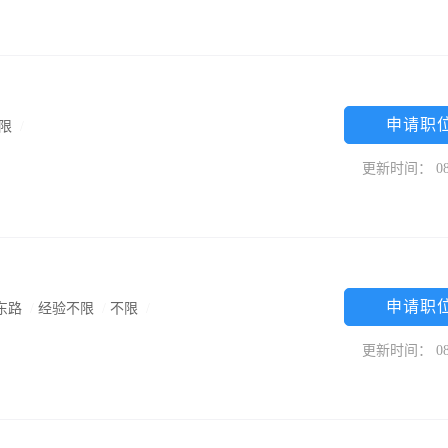
申请职
限
/
更新时间： 08
申请职
东路
/
经验不限
/
不限
/
更新时间： 08