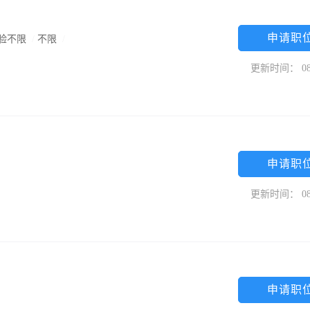
申请职
验不限
/
不限
/
更新时间： 08
申请职
更新时间： 08
申请职