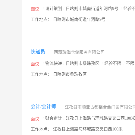
/
设计策划
/
日喀则市城南街道年河路9号
/
经验
面议
工作地点： 日喀则市城南街道年河路9号
快递员
西藏瑞海仓储服务有限公司
/
物流快递
/
日喀则市桑珠孜区
/
经验不限
/
不
面议
工作地点： 日喀则市桑珠孜区
会计/会计师
江孜县雨顺亚古都铝合金门窗有限公
/
财会审计
/
江孜县上海路与环城路交叉口西100
面议
工作地点： 江孜县上海路与环城路交叉口西100米