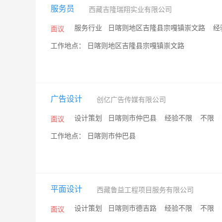
服务员
西藏吉隆瑞翔实业有限公司
/
服务行业
/
日喀则地区吉隆县宗嘎镇崇文路
/
经
面议
工作地点： 日喀则地区吉隆县宗嘎镇崇文路
广告设计
创亿广告传媒有限公司
/
设计策划
/
日喀则市仲巴县
/
经验不限
/
不限
/
面议
工作地点： 日喀则市仲巴县
平面设计
西藏鲁益工程项目服务有限公司
/
设计策划
/
日喀则市德吉路
/
经验不限
/
不限
/
面议