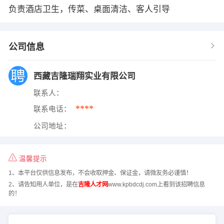
负责酒店卫生，传菜、桌面清洁、客人引导
公司信息
西藏吉隆瑞翔实业有限公司
联系人：
****
联系电话：
公司地址：
温馨提示
1、本平台仅供信息发布，不会收取押金、保证金，请微友务必谨慎！
2、请告知用人单位，是在
吉隆人才网
www.kpbdcdj.com上看到该招聘信息
的！