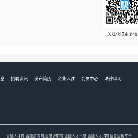
！
关注获取更多信
信息
招聘资讯
发布简历
企业入驻
会员中心
法律申明
们
吉隆人才网,吉隆招聘网,吉隆求职网,吉隆人才市场,吉隆人才招聘信息查询平台