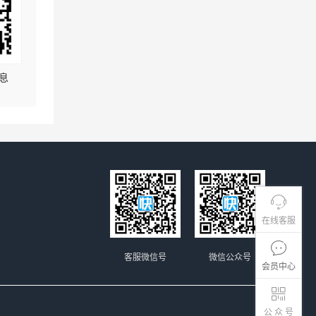
息
在线客服
客服微信号
微信公众号
会员中心
公 众 号