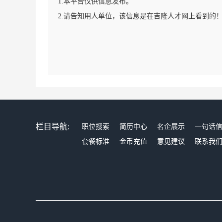
1.本平台仅供信息发布。
2.请告知用人单位，该信息是在吉隆人才网上看到的
栏目导航:
职位搜索
简历中心
名企展示
一句话
套餐标准
金币充值
意见建议
联系我