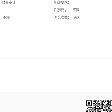
：
财会审计
年龄要求：
：
性别要求：
不限
：
不限
浏览次数：
263