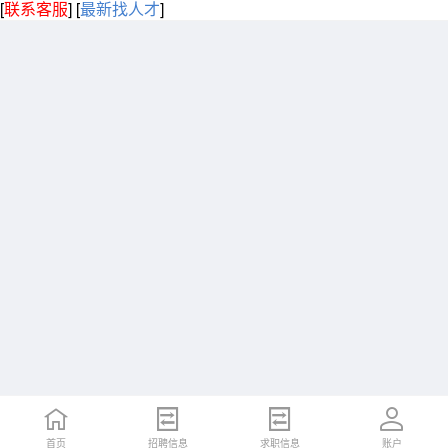
[
联系客服
]
[
最新找人才
]
首页
招聘信息
求职信息
账户