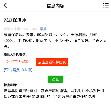
信息内容
家庭保洁师
吉隆人才网 2026.08.08
举报
家庭保洁师。要求：50周岁以下、女性、干净利索，月薪
4000+，工作轻松，时间灵活，不需坐班，适合宝妈、全职太太
等。
联系人手机/微信：
130****5233
点击查看完整信息
(
查看需要10金币
)
特此声明：
信息真伪请自行辨别，求职应聘须谨慎，网站对此不承担任何
保证或连带责任! 希望我们的平台能为您带来更多的便利！