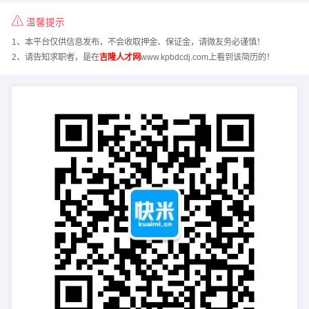
温馨提示
1、本平台仅供信息发布，不会收取押金、保证金，请微友务必谨慎！
2、请告知求职者，是在
吉隆人才网
www.kpbdcdj.com上看到该简历的！