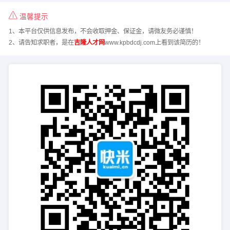
温馨提示
1、本平台仅供信息发布，不会收取押金、保证金，请微友务必谨慎！
2、请告知求职者，是在
吉隆人才网
www.kpbdcdj.com上看到该简历的！