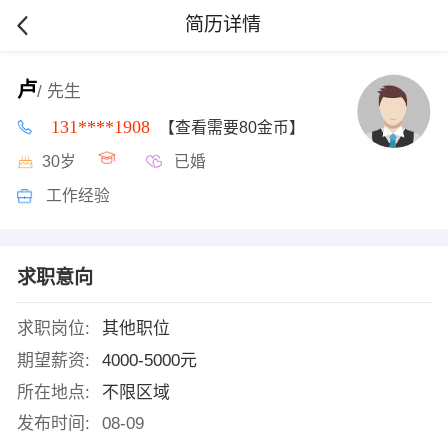
简历详情
卢
/ 先生
131****1908
【查看需要80金币】
30岁
已婚
工作经验
求职意向
求职岗位:
其他职位
期望薪资:
4000-5000元
所在地点:
不限区域
发布时间:
08-09