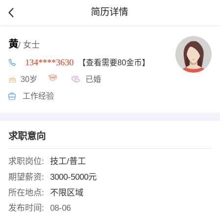
简历详情
黄
/ 女士
134****3630
【查看需要80金币】
30岁
已婚
工作经验
求职意向
求职岗位:
技工/普工
期望薪资:
3000-5000元
所在地点:
不限区域
发布时间:
08-06