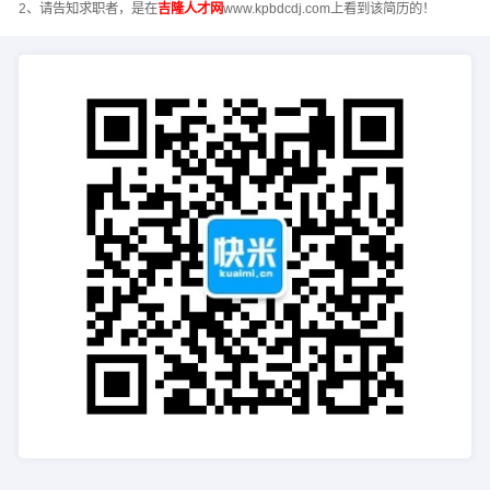
2、请告知求职者，是在
吉隆人才网
www.kpbdcdj.com上看到该简历的！