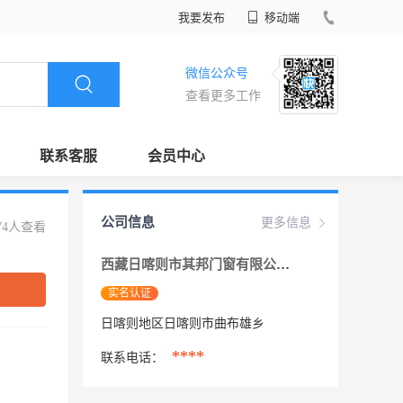
我要发布
移动端
微信公众号
查看更多工作
联系客服
会员中心
公司信息
更多信息
74人查看
西藏日喀则市其邦门窗有限公司
实名认证
日喀则地区日喀则市曲布雄乡
****
联系电话：