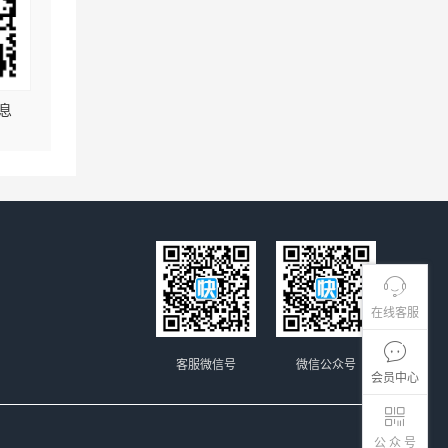
息
在线客服
客服微信号
微信公众号
会员中心
公 众 号