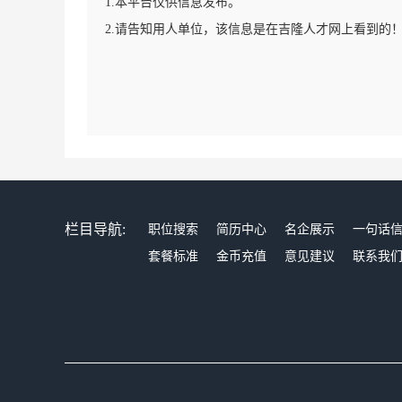
1.本平台仅供信息发布。
2.请告知用人单位，该信息是在吉隆人才网上看到的
栏目导航:
职位搜索
简历中心
名企展示
一句话
套餐标准
金币充值
意见建议
联系我