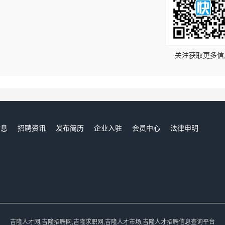
！
关注获取更多信
信息
招聘资讯
发布简历
企业入驻
会员中心
法律申明
们
吉隆人才网,吉隆招聘网,吉隆求职网,吉隆人才市场,吉隆人才招聘信息查询平台