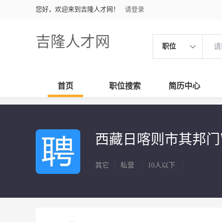
您好，欢迎来到吉隆人才网！
请登录
吉隆人才网
职位
首页
职位搜索
简历中心
西藏日喀则市其邦
其它
|
私营
|
10人以下
|