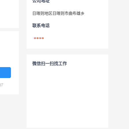
公司地址
日喀则地区日喀则市曲布雄乡
联系电话
****
微信扫一扫找工作
07