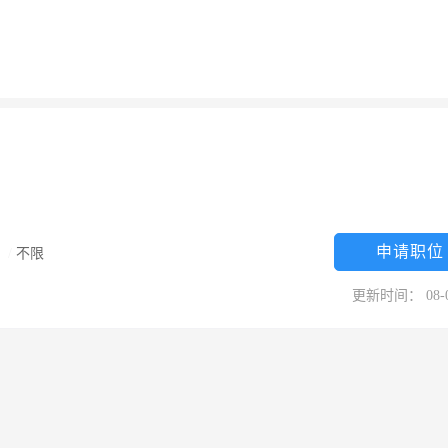
申请职位
限
/
不限
更新时间： 08-