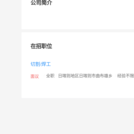
公司简介
在招职位
切割/焊工
/
全职
/
日喀则地区日喀则市曲布雄乡
/
经验不
面议