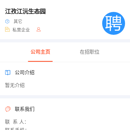
江孜江沅生态园
其它
私营企业
公司主页
在招职位
公司介绍
暂无介绍
联系我们
联 系 人：