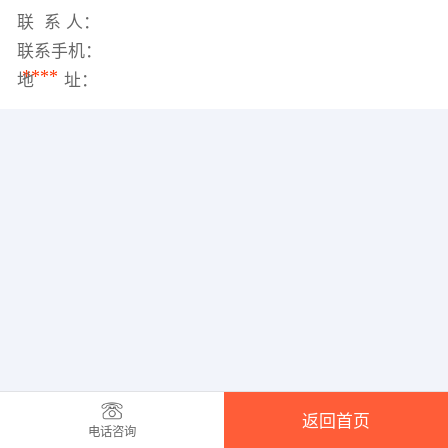
联 系 人：
联系手机：
****
地 址：
返回首页
电话咨询