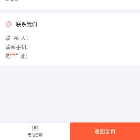
联系我们
联 系 人：
联系手机：
****
地 址：
返回首页
电话咨询