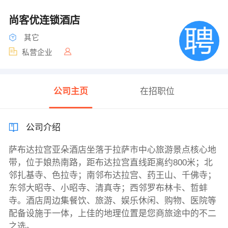
尚客优连锁酒店
其它
私营企业
公司主页
在招职位
公司介绍
萨布达拉宫亚朵酒店坐落于拉萨市中心旅游景点核心地
带，位于娘热南路，距布达拉宫直线距离约800米；北
邻扎基寺、色拉寺；南邻布达拉宫、药王山、千佛寺；
东邻大昭寺、小昭寺、清真寺；西邻罗布林卡、哲蚌
寺。酒店周边集餐饮、旅游、娱乐休闲、购物、医院等
配备设施于一体，上佳的地理位置是您商旅途中的不二
之选。