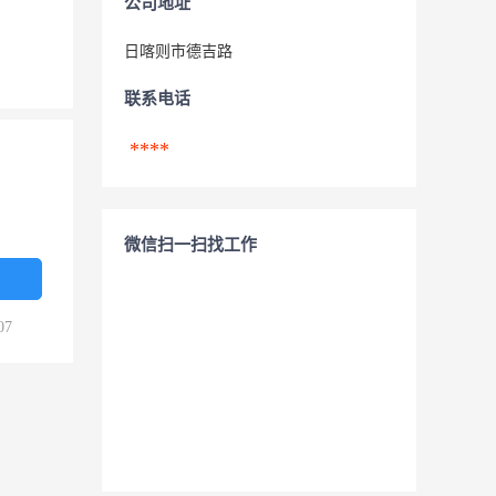
公司地址
日喀则市德吉路
联系电话
****
微信扫一扫找工作
07