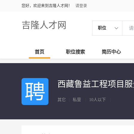
您好，欢迎来到吉隆人才网！
请登录
吉隆人才网
职位
首页
职位搜索
简历中心
西藏鲁益工程项目
其它
|
私营
|
10人以下
|