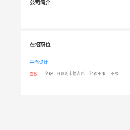
公司简介
在招职位
平面设计
/
全职
/
日喀则市德吉路
/
经验不限
/
不限
面议