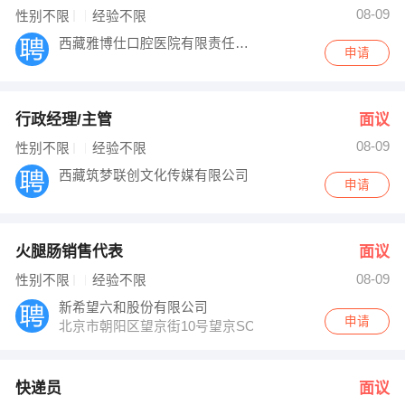
08-09
性别不限
经验不限
西藏雅博仕口腔医院有限责任公司
申请
行政经理/主管
面议
08-09
性别不限
经验不限
西藏筑梦联创文化传媒有限公司
申请
火腿肠销售代表
面议
08-09
性别不限
经验不限
新希望六和股份有限公司
申请
北京市朝阳区望京街10号望京SOHO中心T3，A座11层
快递员
面议