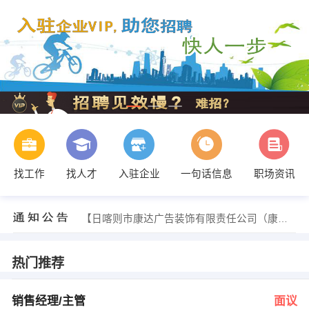
找工作
找人才
入驻企业
一句话信息
职场资讯
发布 [平面设计师 ] 招聘信息
【西藏希奥汽车服务有限公司 】 强势入驻
【日喀则市康达广告装饰有限责任公司（康达） 】 强势入驻
【藏达广告设计制作 】 强势入驻
【西藏旺达吉雄建筑有限责任公司 】 强势入驻
【西藏莘泽家具有限公司 】 强势入驻
热门推荐
发布 [销售经理/主管 ] 招聘信息
发布 [综合维修工 ] 招聘信息
发布 [平面设计 ] 招聘信息
销售经理/主管
面议