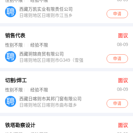
性别不限
经验不限
西藏万凯实业有限责任公司
申请
日喀则地区日喀则市江当乡
销售代表
面议
08-09
性别不限
经验不限
西藏玥锦商贸有限公司
申请
日喀则地区日喀则市G349（雪强路）
切割/焊工
面议
08-09
性别不限
经验不限
西藏日喀则市其邦门窗有限公司
申请
日喀则地区日喀则市曲布雄乡
铁塔勘察设计
面议