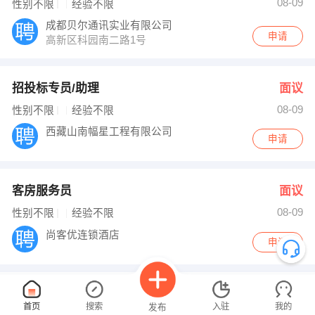
08-09
性别不限
经验不限
成都贝尔通讯实业有限公司
申请
高新区科园南二路1号
招投标专员/助理
面议
08-09
性别不限
经验不限
西藏山南幅星工程有限公司
申请
客房服务员
面议
08-09
性别不限
经验不限
尚客优连锁酒店
申请
平面设计
面议
首页
搜索
入驻
我的
发布